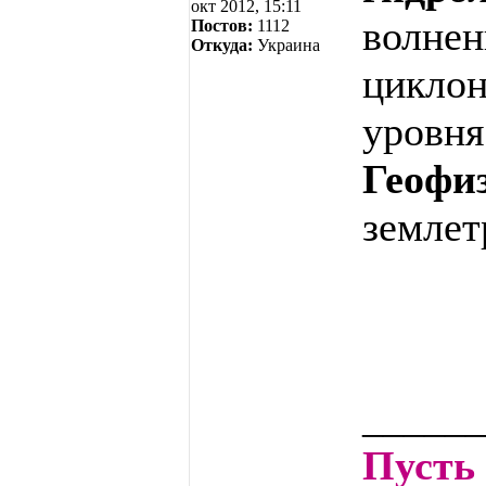
окт 2012, 15:11
волнен
Постов:
1112
Откуда:
Украина
циклон
уровня
Геофи
землет
______
Пусть 