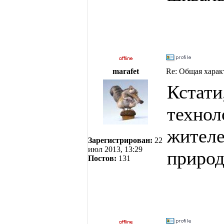
marafet
Re: Общая харак
Кстати
технол
жителе
Зарегистрирован:
22
июл 2013, 13:29
природ
Постов:
131