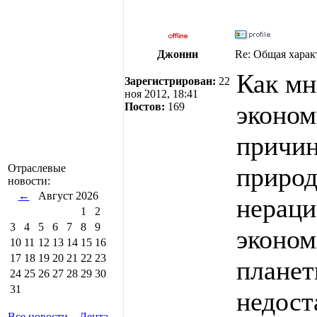
Джонни
Re: Общая харак
Как мн
Зарегистрирован:
22
ноя 2012, 18:41
эконом
Постов:
169
причин
природ
Отраслевые
новости:
←
Август 2026
нераци
1
2
3
4
5
6
7
8
9
эконом
10
11
12
13
14
15
16
17
18
19
20
21
22
23
планет
24
25
26
27
28
29
30
31
недост
Все новости
Лента