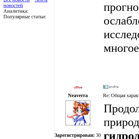
прогно
новостей
Аналитика:
ослабл
Популярные статьи:
исслед
многое
Neaverra
Re: Общая харак
Продол
приро
гидро
Зарегистрирован:
30