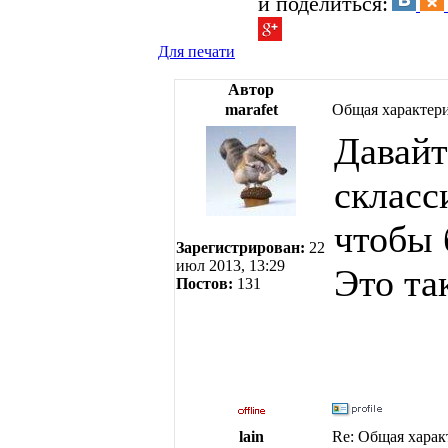
и поделиться:
Для печати
Автор
marafet
Общая характери
Давайт
скласс
чтобы 
Зарегистрирован:
22
июл 2013, 13:29
Это та
Постов:
131
lain
Re: Общая харак