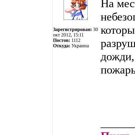
На мес
небезо
которы
Зарегистрирован:
30
окт 2012, 15:11
разруш
Постов:
1112
Откуда:
Украина
дожди,
пожары
______